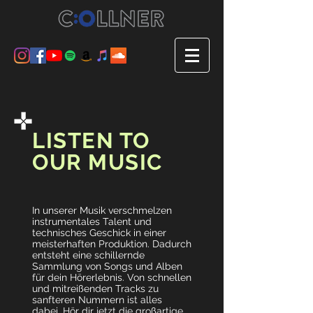
LISTEN TO
OUR MUSIC
In unserer Musik verschmelzen
instrumentales Talent und
technisches Geschick in einer
meisterhaften Produktion. Dadurch
entsteht eine schillernde
Sammlung von Songs und Alben
für dein Hörerlebnis. Von schnellen
und mitreißenden Tracks zu
sanfteren Nummern ist alles
dabei. Hör dir jetzt die großartige