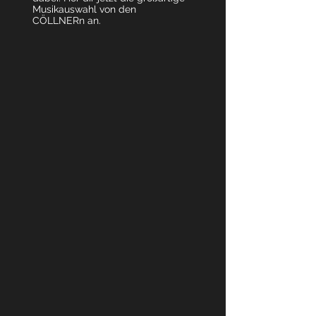
Musikauswahl von den
CÖLLNERn an.