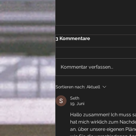
3 Kommentare
Kommentar verfassen...
Willi und Ernst kommen
Sortieren nach:
Aktuell
Seth
19. Juni
Hallo zusammen! Ich muss sa
hat mich wirklich zum Nachde
an, über unsere eigenen Plä