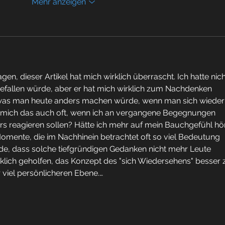
Mehr anzeigen
n, dieser Artikel hat mich wirklich überrascht. Ich hatte nich
gefallen würde, aber er hat mich wirklich zum Nachdenken 
 was man heute anders machen würde, wenn man sich wieder
rage mich das auch oft, wenn ich an vergangene Begegnungen 
rs reagieren sollen? Hätte ich mehr auf mein Bauchgefühl hö
 Momente, die im Nachhinein betrachtet oft so viel Bedeutung 
e, dass solche tiefgründigen Gedanken nicht mehr Leute 
irklich geholfen, das Konzept des "sich Wiedersehens" besser 
 viel persönlicheren Ebene.…