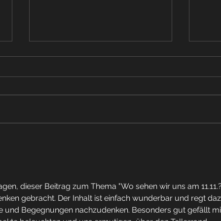
Weihnachtskonzert 2025
Lail
erhä
gen, dieser Beitrag zum Thema "Wo sehen wir uns am 11.11.?
nken gebracht. Der Inhalt ist einfach wunderbar und regt daz
ne und Begegnungen nachzudenken. Besonders gut gefällt mir