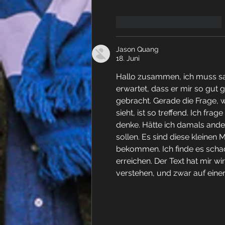
Gefällt mir
Antworten
Jason Quang
18. Juni
Hallo zusammen, ich muss sage
erwartet, dass er mir so gut 
gebracht. Gerade die Frage,
sieht, ist so treffend. Ich f
denke. Hätte ich damals ande
sollen. Es sind diese kleinen
bekommen. Ich finde es schad
erreichen. Der Text hat mir w
verstehen, und zwar auf einer