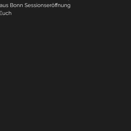
maus Bonn Sessionseröffnung
 Euch 