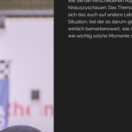
wie Sie die verschiedenen As
hinauszuschauen. Das Thema "s
sich das auch auf andere Lebe
Situation, bei der es darum 
wirklich bemerkenswert, wie s
wie wichtig solche Momente 