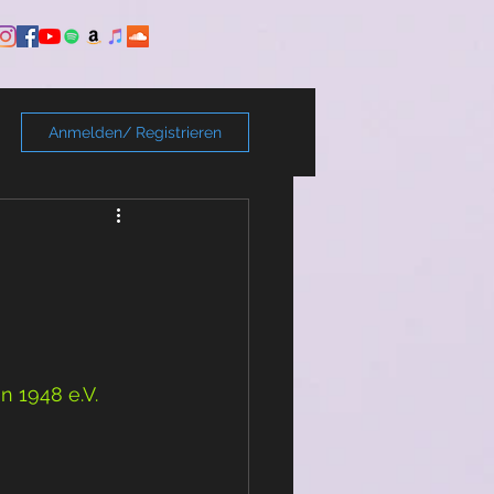
Anmelden/ Registrieren
 1948 e.V.