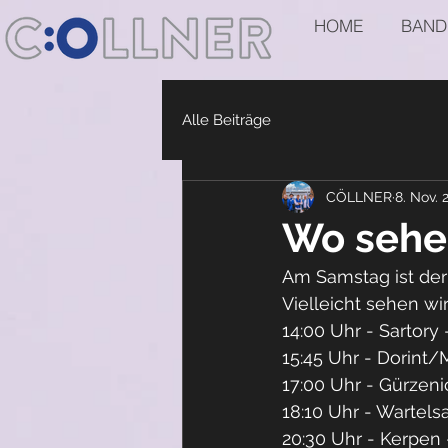
HOME
BAND
Alle Beiträge
CÖLLNER
8. Nov. 
Wo sehen
Am Samstag ist der 1
Vielleicht sehen wi
14:00 Uhr - Sartory
15:45 Uhr - Dorint/
17:00 Uhr - Gürzeni
18:10 Uhr - Wartels
20:30 Uhr - Kerpen